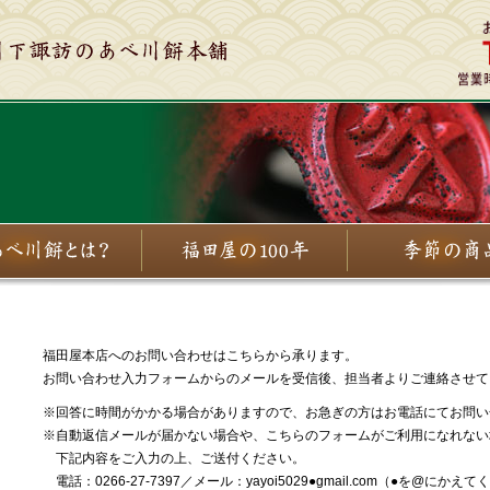
福田屋本店へのお問い合わせはこちらから承ります。
お問い合わせ入力フォームからのメールを受信後、担当者よりご連絡させて
※回答に時間がかかる場合がありますので、お急ぎの方はお電話にてお問い
※自動返信メールが届かない場合や、こちらのフォームがご利用になれない
下記内容をご入力の上、ご送付ください。
電話：0266-27-7397／メール：yayoi5029●gmail.com（●を@にかえ