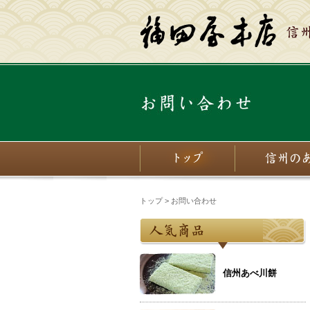
トップ
> お問い合わせ
信州あべ川餅