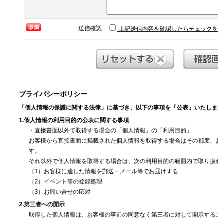
送信確認
上記送信内容を確認したらチェックを
プライバシーポリシー
「個人情報の保護に関する法律」に基づき、以下の事項を「公表」いたしま
1.個人情報の利用目的の公表に関する事項
・直接書面以外で取得する場合の「個人情報」の「利用目的」
お客様から直接書面に掲載された個人情報を取得する場合はその都度、
す。
それ以外で個人情報を取得する場合は、次の利用目的の範囲内で取り扱
（1）お客様に適した情報を郵送・メール等でお届けする
（2）イベント等の登録処理
（3）お問い合せの応対
2.第三者への開示
取得した個人情報は、お客様の事前の同意なく第三者に対して開示する