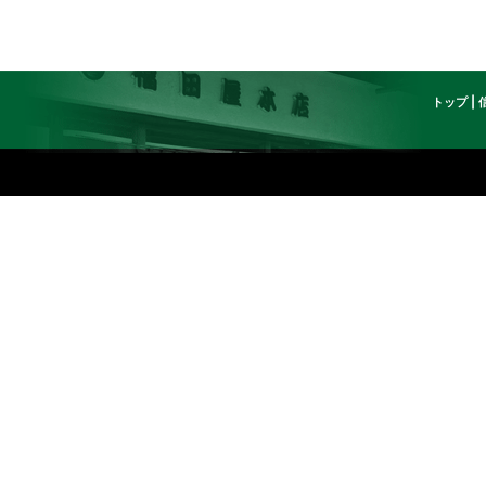
トップ
|