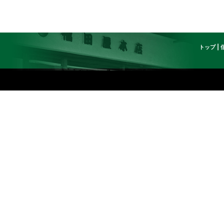
トップ
|